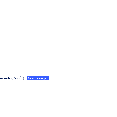
resentação (5)
Descarregar