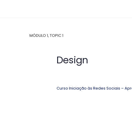
MÓDULO 1, TOPIC 1
Design
Curso Iniciação às Redes Sociais – Ap